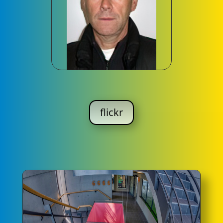
flickr