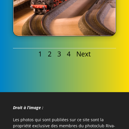
1
2
3
4
Next
Droit à l’image :
Les photos qui sont publiées sur ce site sont la
propriété exclusive des membres du photoclub Riva-