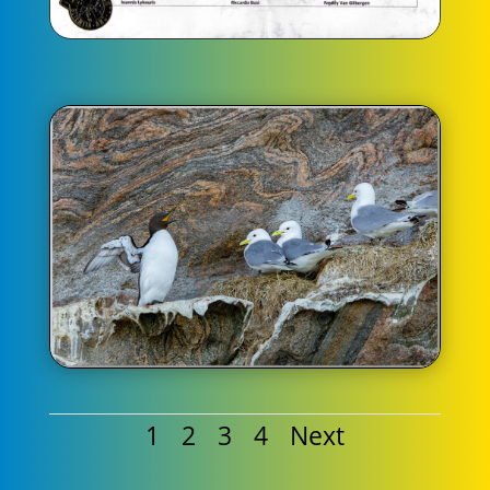
1
2
3
4
Next