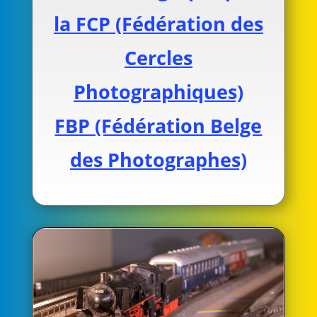
la FCP (Fédération des
Cercles
Photographiques)
FBP (Fédération Belge
des Photographes)