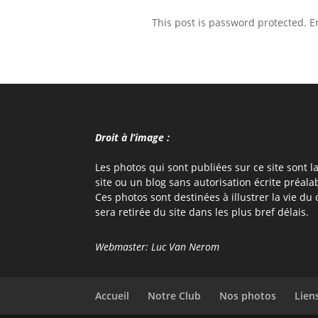
This post is password protected. 
Droit à l’image :
Les photos qui sont publiées sur ce site sont 
site ou un blog sans autorisation écrite préala
Ces photos sont destinées à illustrer la vie du 
sera retirée du site dans les plus bref délais.
Webmaster: Luc Van Nerom
Accueil
Notre Club
Nos photos
Lien