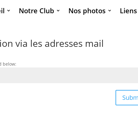
il
Notre Club
Nos photos
Liens
on via les adresses mail
d below:
Subm