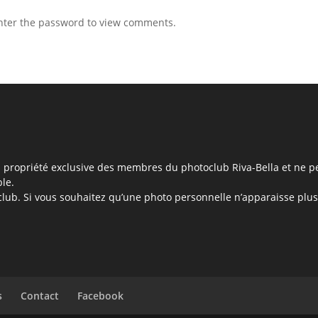
Enter the password to view comments.
la propriété exclusive des membres du photoclub Riva-Bella et ne pe
ble.
club. Si vous souhaitez qu’une photo personnelle n’apparaisse plus, 
s
Contact
Facebook