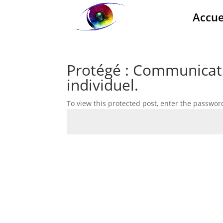
Accue
Protégé : Communicati
individuel.
To view this protected post, enter the passwor