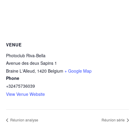
VENUE
Photoclub Riva-Bella
Avenue des deux Sapins 1
Braine L'Alleud
,
1420
Belgium
+ Google Map
Phone
+32475736039
View Venue Website
Réunion analyse
Réunion série