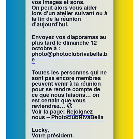
vos images et sons.
On peut alors vous aider
lors d’un atelier suivant ou à
la fin de la réunion
d’aujourd’hui.
Envoyez vos diaporamas au
plus tard le dimanche 12
octobre à :
photo@photoclubrivabella.b
e
Toutes les personnes qui ne
sont pas encore membres
peuvent venir à la réunion
pour se rendre compte de
ce que nous faisons… on
est certain que vous
reviendrez… 😉
Voir la page:
Rejoignez
nous – PhotoclubRivaBella
Lucky,
Votre président.